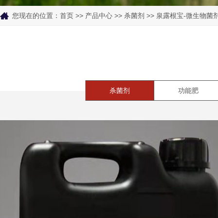
您现在的位置：
首页
>>
产品中心
>>
杀菌剂
>> 泉露根宝-微生物菌
杀菌剂
功能肥